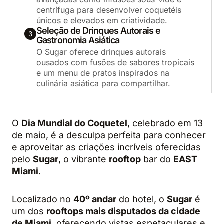
centrífuga para desenvolver coquetéis
únicos e elevados em criatividade.
Seleção de Drinques Autorais e
3
Gastronomia Asiática
O Sugar oferece drinques autorais
ousados com fusões de sabores tropicais
e um menu de pratos inspirados na
culinária asiática para compartilhar.
O
Dia Mundial do Coquetel
, celebrado em 13
de maio, é a desculpa perfeita para conhecer
e aproveitar as criações incríveis oferecidas
pelo
Sugar
, o vibrante
rooftop
bar do
EAST
Miami
.
Localizado no
40º andar
do hotel, o
Sugar
é
um dos
rooftops mais disputados da cidade
de Miami
, oferecendo vistas espetaculares e