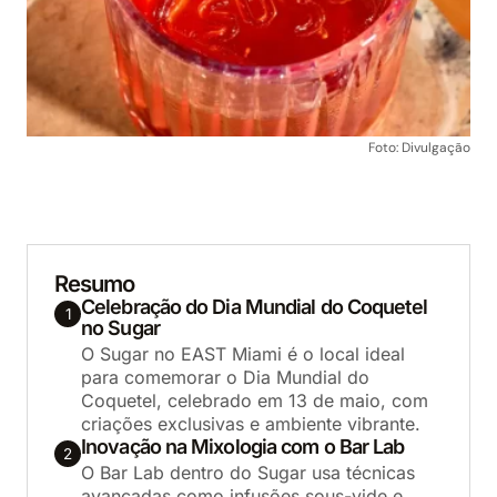
Foto: Divulgação
Resumo
Celebração do Dia Mundial do Coquetel
1
no Sugar
O Sugar no EAST Miami é o local ideal
para comemorar o Dia Mundial do
Coquetel, celebrado em 13 de maio, com
criações exclusivas e ambiente vibrante.
Inovação na Mixologia com o Bar Lab
2
O Bar Lab dentro do Sugar usa técnicas
avançadas como infusões sous-vide e