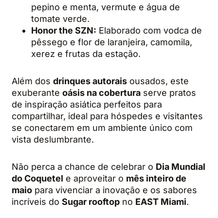
pepino e menta, vermute e água de
tomate verde.
Honor the SZN:
Elaborado com vodca de
pêssego e flor de laranjeira, camomila,
xerez e frutas da estação.
Além dos
drinques autorais
ousados, este
exuberante
oásis na cobertura
serve pratos
de inspiração asiática perfeitos para
compartilhar, ideal para hóspedes e visitantes
se conectarem em um ambiente único com
vista deslumbrante.
Não perca a chance de celebrar o
Dia Mundial
do Coquetel
e aproveitar o
mês inteiro de
maio
para vivenciar a inovação e os sabores
incríveis do
Sugar rooftop
no
EAST Miami
.