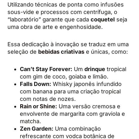
Utilizando técnicas de ponta como infusões
sous-vide e processos com centrífuga, o
“laboratório” garante que cada
coquetel
seja
uma obra de arte e engenhosidade.
Essa dedicação à inovação se traduz em uma
seleção de
bebidas criativas
e únicas, como:
Can’t Stay Forever:
Um
drinque
tropical
com gim de coco, goiaba e limão.
Falls Down:
Whisky japonês infundido
com banana para uma criação tropical
com notas de nozes.
Rain or Shine:
Uma versão cremosa e
envolvente de margarita com graviola e
matcha.
Zen Garden:
Uma combinação
refrescante com vodca botânica de