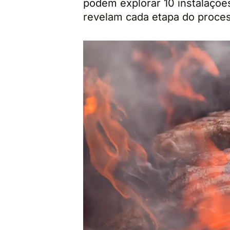
podem explorar 10 instalaçõ
revelam cada etapa do proces