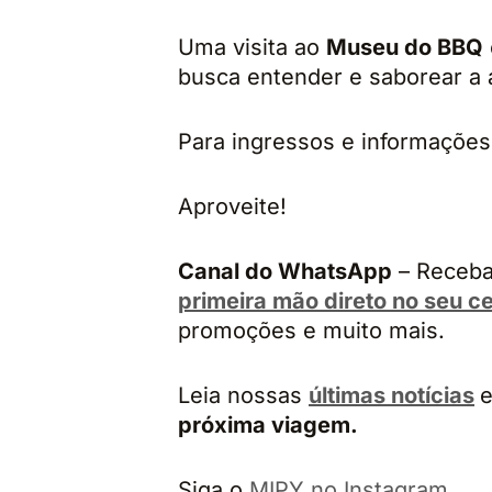
Uma visita ao
Museu do BBQ
busca entender e saborear a 
Para ingressos e informações 
Aproveite!
Canal do WhatsApp
– Receba
primeira mão direto no seu ce
promoções e muito mais.
Leia nossas
últimas notícias
e
próxima viagem.
Siga o
MIPY no Instagram.