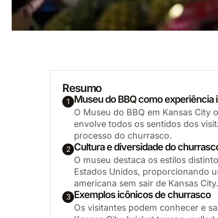
Resumo
Museu do BBQ como experiência 
1
O Museu do BBQ em Kansas City of
envolve todos os sentidos dos visi
processo do churrasco.
Cultura e diversidade do churras
2
O museu destaca os estilos distint
Estados Unidos, proporcionando u
americana sem sair de Kansas City
Exemplos icônicos de churrasco
3
Os visitantes podem conhecer e sa