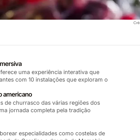
Cré
imersiva
erece uma experiência interativa que
tantes com 10 instalações que exploram o
co americano
os de churrasco das várias regiões dos
ma jornada completa pela tradição
.
borear especialidades como costelas de